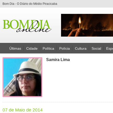
Bom Dia - O Diário do Médio Piracicaba
Últimas
Cidade
Política
Polícia
Cultura
Social
Esp
Samira Lima
07 de Maio de 2014