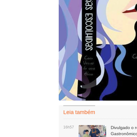
Leia também
16h57
Divulgado o r
Gastronômico