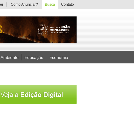
er
Como Anunciar?
Busca
Contato
 Ambiente
Educação
Economia