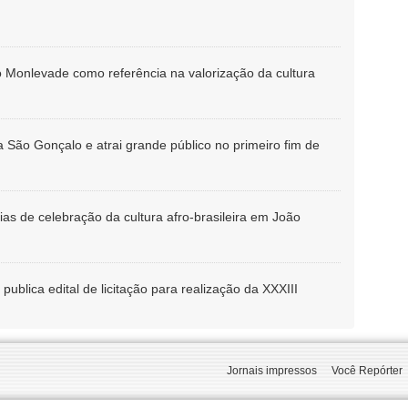
o Monlevade como referência na valorização da cultura
 São Gonçalo e atrai grande público no primeiro fim de
ias de celebração da cultura afro-brasileira em João
ublica edital de licitação para realização da XXXIII
Jornais impressos
Você Repórter