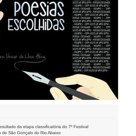
esultado da etapa classificatória do 7º Festival
 de São Gonçalo do Rio Abaixo