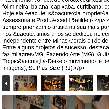
foi mineira, baiana, capixaba, curitibana, 
Hoje ela &eacute; s&oacute;cia-propriet&a
Assessoria e Produ&ccedil;&atilde;o.</p> 
sempre priorizam o artista na sua mais pu
nos &uacute;ltimos anos se dedicou no ce
independente entre Minas Gerais e Rio de
Entre alguns projetos de sucesso, destac
faz milagres/MG, Fazendo Arte (MG), Guita
Tropic&aacute;lia-Deixe o movimento te le
imagens), SL Plus Size (RJ).</p>