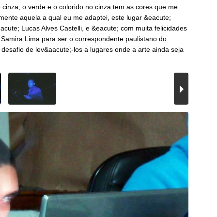
cinza, o verde e o colorido no cinza tem as cores que me
mente aquela a qual eu me adaptei, este lugar &eacute;
ute; Lucas Alves Castelli, e &eacute; com muita felicidades
da Samira Lima para ser o correspondente paulistano do
 desafio de lev&aacute;-los a lugares onde a arte ainda seja