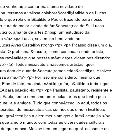
ue venho aqui contar mais uma novidade do
a, teremos a valiosa colabora&ccedil;&atilde;o de Lucas
do o que rola em S&atilde;o Paulo, trazendo para nosso
cultura da maior cidade da Am&eacute;rica do Sul.Lucas
ute;rio, amante de artes,&nbsp; um estudioso da
ra.</p> <p> Lucas, seja muito bem vindo ao
ucas Alves Castelli:</strong></p> <p> Picasso disse um dia,
ista. O problema &eacute;: como continuar sendo artista,
sa raz&atilde;o que nossas m&atilde;es viviam nos dizendo:
</p> <p> Todos n&oacute;s nascemos artistas, quer
 um dom de quando &eacute;ramos crian&ccedil;as, e talvez
ossa alma.</p> <p> Por isso me considero, mesmo que
 E se de fato, eu ainda n&atilde;o for, n&atilde;o teria lugar
para s&ecirc;-lo.</p> <p> Paulista, paulistano, residente e
o Paulo, tenho o mesmo amor pelas artes que tenho pela
cute;lia e amigos. Tudo que conhe&ccedil;o aqui, todos os
o secretos, de m&uacute;sicas conhecidas e nem t&atilde;o
e; gra&ccedil;as a eles: meus amigos e fam&iacute;lia.</p>
 que amo o mundo, com todas as diversidades culturais,
s do que nunca. Mas se tem um lugar no qual: os sons e os