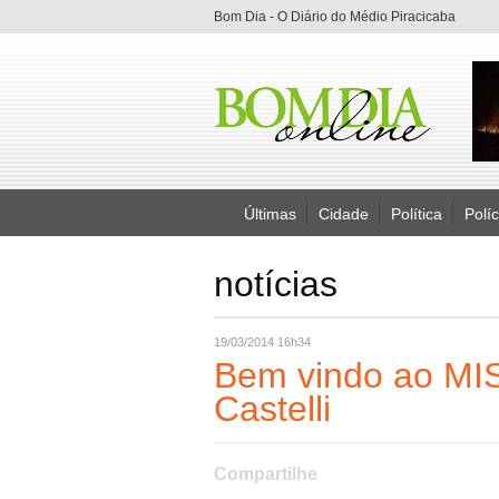
Bom Dia - O Diário do Médio Piracicaba
Últimas
Cidade
Política
Políc
notícias
19/03/2014 16h34
Bem vindo ao MI
Castelli
Compartilhe