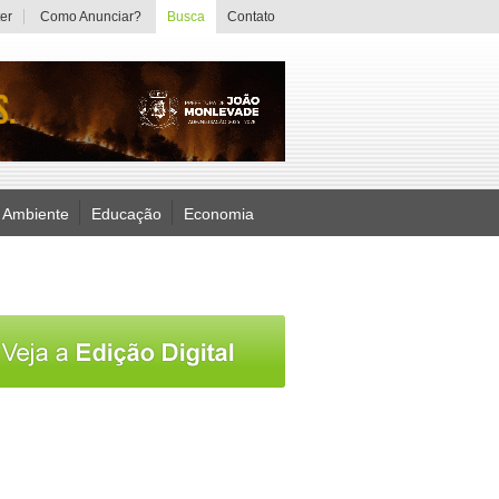
er
Como Anunciar?
Busca
Contato
 Ambiente
Educação
Economia