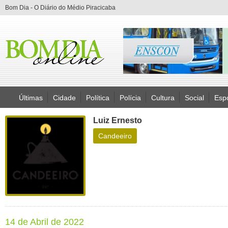
Bom Dia - O Diário do Médio Piracicaba
Últimas
Cidade
Política
Polícia
Cultura
Social
Esp
Luiz Ernesto
Candeeiro
14 de Abril de 2022