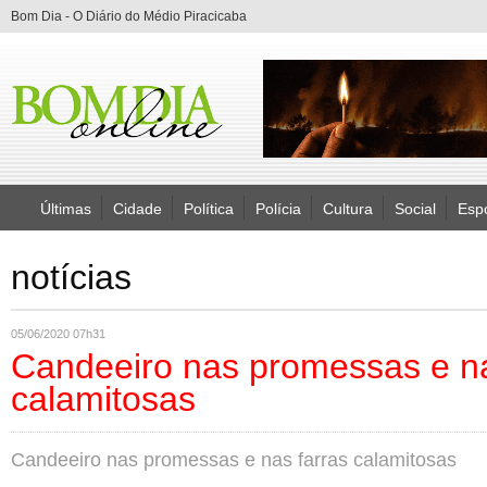
Bom Dia - O Diário do Médio Piracicaba
Últimas
Cidade
Política
Polícia
Cultura
Social
Esp
notícias
05/06/2020 07h31
Candeeiro nas promessas e na
calamitosas
Candeeiro nas promessas e nas farras calamitosas