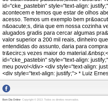
id="cke_pastebin" style="text-align: justify
acontecem e temos que estar de olhos abe
acesso. Temos um exemplo bem pr&oacut
n&oacute;s, diria que em nossa cozinha v
alugados gradis para cercar algumas pra&
valor superior a 200 mil reais, dinheiro qu
entendidas do assunto, daria para compr
tr&ecirc;s vezes maior do material.&nbsp;<
id="cke_pastebin" style="text-align: justify
meu povo!</div> <div style="text-align: just
<div style="text-align: justify;"> * Luiz Erne
Bom Dia Online
- Copyright © 2013. Todos os direitos reservados.