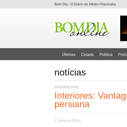
Bom Dia - O Diário do Médio Piracicaba
Últimas
Cidade
Política
Políc
notícias
20/11/2015 07h01
Interiores: Vanta
persiana
Compartilhe