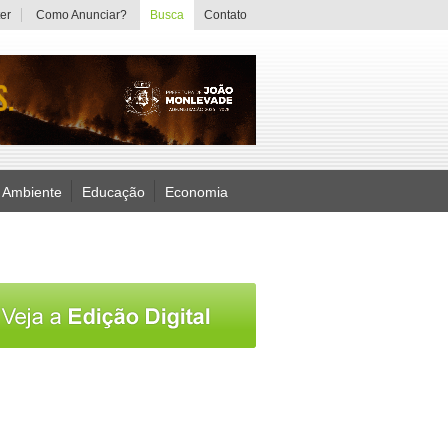
er
Como Anunciar?
Busca
Contato
 Ambiente
Educação
Economia