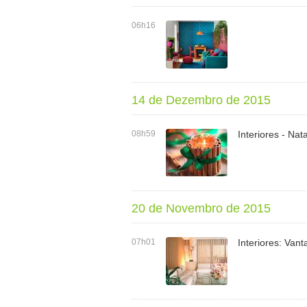
06h16
14 de Dezembro de 2015
08h59
Interiores - Na
20 de Novembro de 2015
07h01
Interiores: Van