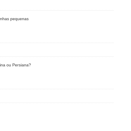
zinhas pequenas
tina ou Persiana?