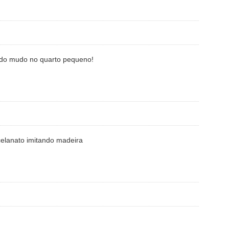
iado mudo no quarto pequeno!
rcelanato imitando madeira