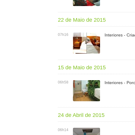
22 de Maio de 2015
07h16
Interiores - Cr
15 de Maio de 2015
06h58
Interiores - Po
24 de Abril de 2015
06h14