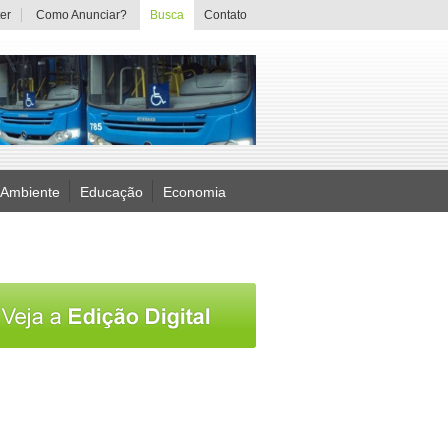
er
Como Anunciar?
Busca
Contato
 Ambiente
Educação
Economia