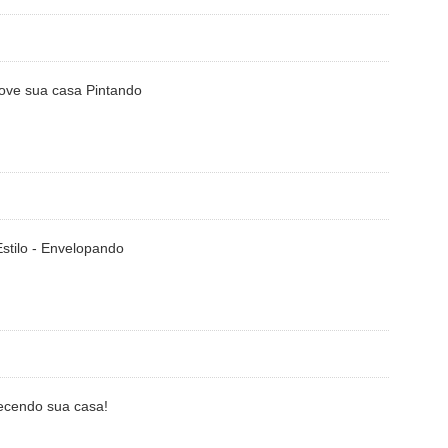
nove sua casa Pintando
Estilo - Envelopando
uecendo sua casa!