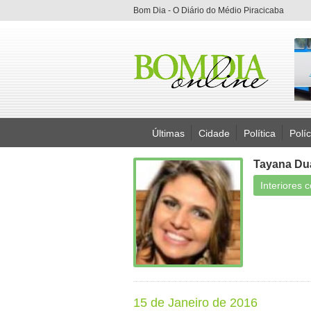
Bom Dia - O Diário do Médio Piracicaba
Últimas
Cidade
Política
Políc
Tayana Du
Interiores 
15 de Janeiro de 2016