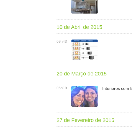
10 de Abril de 2015
09h43
20 de Março de 2015
06h19
Interiores com 
27 de Fevereiro de 2015