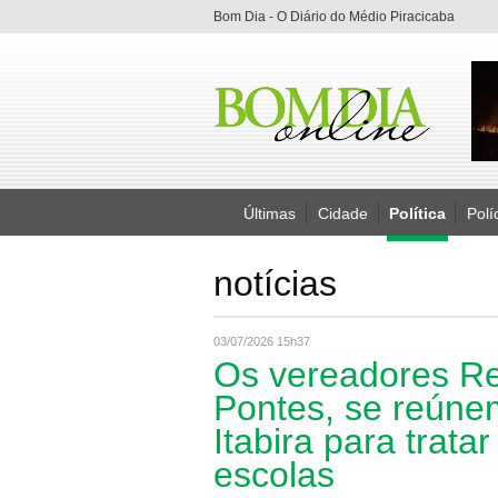
Bom Dia - O Diário do Médio Piracicaba
Últimas
Cidade
Política
Polí
notícias
03/07/2026 15h37
Os vereadores Rev
Pontes, se reúne
Itabira para trat
escolas