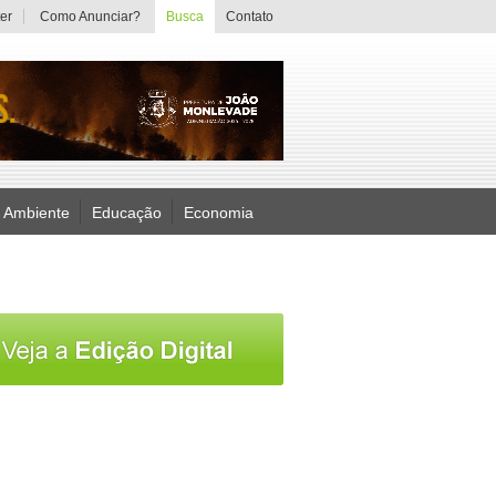
er
Como Anunciar?
Busca
Contato
 Ambiente
Educação
Economia