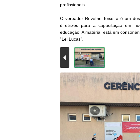
profissionais.
O vereador Revetrie Teixeira é um dos
diretrizes para a capacitação em no
educação. A matéria, está em consonân
“Lei Lu
cas”.