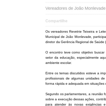
Vereadores de João Monlevade 
Compartilhe
Os vereadores Revetrie Teixeira e Le
Municipal de João Monlevade, participa
diretor da Gerência Regional de Saúde 
O encontro teve como objetivo buscar 
setor da educação, especialmente aq
ambiente escolar.
Entre os temas discutidos esteve a im
profissionais de algumas unidades de
forma rápida e adequada em situações 
Segundo os parlamentares, a reunião foi
sobre a execução dessas ações, contrib
para atender às novas exigências 