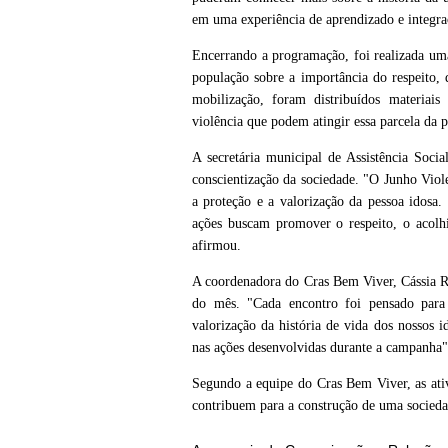
em uma experiência de aprendizado e integraç
Encerrando a programação, foi realizada uma 
população sobre a importância do respeito, d
mobilização, foram distribuídos materiais 
violência que podem atingir essa parcela da 
A secretária municipal de Assistência Soci
conscientização da sociedade. "O Junho Vi
a proteção e a valorização da pessoa idosa. 
ações buscam promover o respeito, o acolhi
afirmou.
A coordenadora do Cras Bem Viver, Cássia Roc
do mês. "Cada encontro foi pensado para 
valorização da história de vida dos nossos i
nas ações desenvolvidas durante a campanha"
Segundo a equipe do Cras Bem Viver, as ativ
contribuem para a construção de uma sociedad