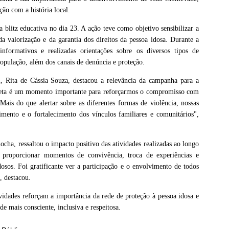
ão com a história local.
blitz educativa no dia 23. A ação teve como objetivo sensibilizar a
a valorização e da garantia dos direitos da pessoa idosa. Durante a
informativos e realizadas orientações sobre os diversos tipos de
população, além dos canais de denúncia e proteção.
al, Rita de Cássia Souza, destacou a relevância da campanha para a
oleta é um momento importante para reforçarmos o compromisso com
Mais do que alertar sobre as diferentes formas de violência, nossas
mento e o fortalecimento dos vínculos familiares e comunitários",
ha, ressaltou o impacto positivo das atividades realizadas ao longo
proporcionar momentos de convivência, troca de experiências e
dosos. Foi gratificante ver a participação e o envolvimento de todos
, destacou.
idades reforçam a importância da rede de proteção à pessoa idosa e
e mais consciente, inclusiva e respeitosa.