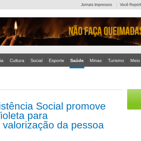
Jornais Impressos
Você Repórt
ia
Cultura
Social
Esporte
Saúde
Minas
Turismo
Meio
istência Social promove
ioleta para
 valorização da pessoa