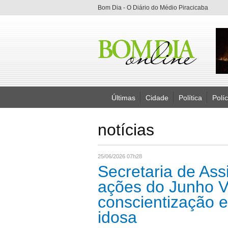
Bom Dia - O Diário do Médio Piracicaba
Últimas
Cidade
Política
Políc
notícias
25/06/2026 07h28
Secretaria de Ass
ações do Junho V
conscientização e
idosa