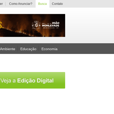
er
Como Anunciar?
Busca
Contato
 Ambiente
Educação
Economia