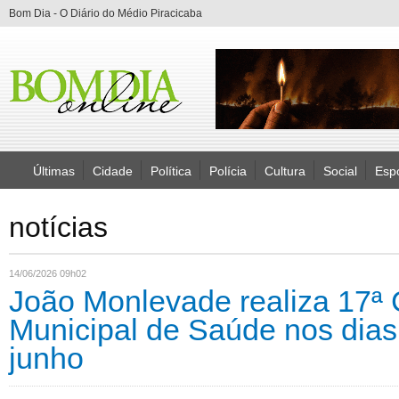
Bom Dia - O Diário do Médio Piracicaba
Últimas
Cidade
Política
Polícia
Cultura
Social
Esp
notícias
14/06/2026 09h02
João Monlevade realiza 17ª 
Municipal de Saúde nos dias
junho