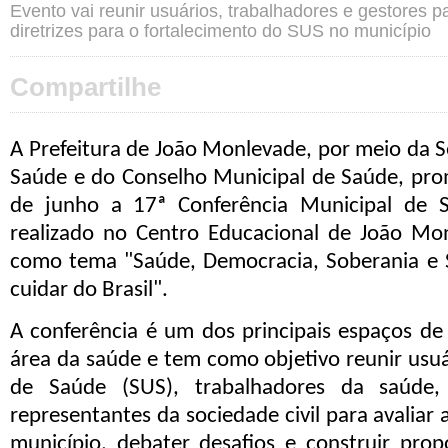
Evento vai reunir usuários, trabalhadores e gestores pa
diretrizes para o fortalecimento do SUS no município
Compartilhe
A Prefeitura de João Monlevade, por meio da S
Saúde e do Conselho Municipal de Saúde, pro
de junho a 17ª Conferência Municipal de 
realizado no Centro Educacional de João Mo
como tema
"Saúde, Democracia, Soberania e 
cuidar do Brasil"
.
A conferência é um dos principais espaços de 
área da saúde e tem como objetivo reunir usu
de Saúde (SUS), trabalhadores da saúde, 
representantes da sociedade civil para avaliar
município, debater desafios e construir pro