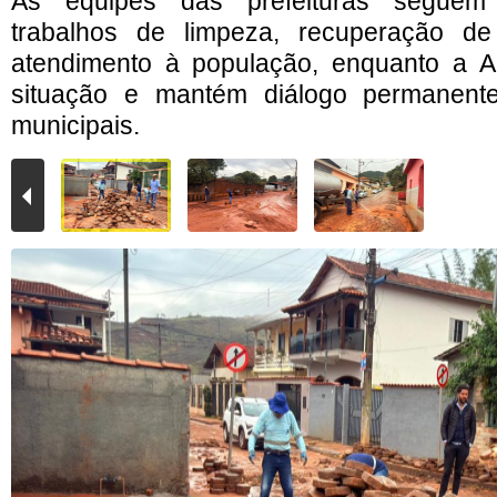
As equipes das prefeituras segue
trabalhos de limpeza, recuperação d
atendimento à população, enquanto a
situação e mantém diálogo permanent
municipais.