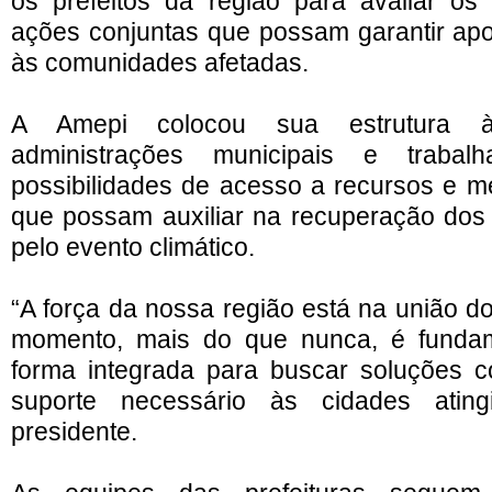
os prefeitos da região para avaliar os 
ações conjuntas que possam garantir apo
às comunidades afetadas.
A Amepi colocou sua estrutura à
administrações municipais e trabalh
possibilidades de acesso a recursos e 
que possam auxiliar na recuperação dos
pelo evento climático.
“A força da nossa região está na união d
momento, mais do que nunca, é funda
forma integrada para buscar soluções co
suporte necessário às cidades ating
presidente.