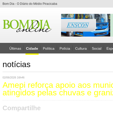
Bom Dia - O Diário do Médio Piracicaba
Últimas
Cidade
Política
Polícia
Cultura
Social
Esp
notícias
02/06/2026 16h46
Amepi reforça apoio aos munic
atingidos pelas chuvas e grani
Compartilhe