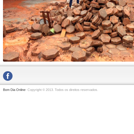
Bom Dia Online
- Copyright © 2013. Todos os direitos reservados.