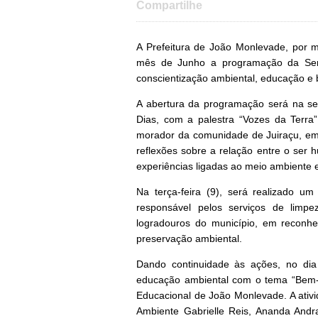
Compartilhe
A Prefeitura de João Monlevade, por m
mês de Junho a programação da Sem
conscientização ambiental, educação e 
A abertura da programação será na se
Dias, com a palestra “Vozes da Terra
morador da comunidade de Juiraçu, em
reflexões sobre a relação entre o ser
experiências ligadas ao meio ambiente 
Na terça-feira (9), será realizado
responsável pelos serviços de limp
logradouros do município, em reconhe
preservação ambiental.
Dando continuidade às ações, no dia 
educação ambiental com o tema “Bem-e
Educacional de João Monlevade. A ativi
Ambiente Gabrielle Reis, Ananda Andr