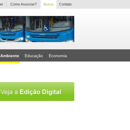
er
Como Anunciar?
Busca
Contato
 Ambiente
Educação
Economia