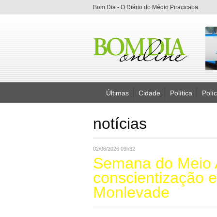
Bom Dia - O Diário do Médio Piracicaba
Últimas
Cidade
Política
Políc
notícias
02/06/2026 09h32
Semana do Meio 
conscientização 
Monlevade