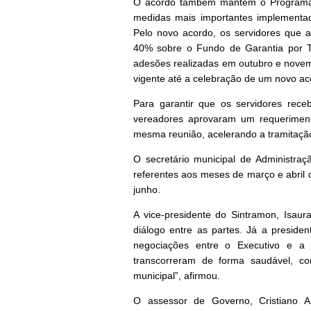
O acordo também mantém o Programa d
medidas mais importantes implementada
Pelo novo acordo, os servidores que 
40% sobre o Fundo de Garantia por 
adesões realizadas em outubro e nove
vigente até a celebração de um novo a
Para garantir que os servidores rec
vereadores aprovaram um requerimen
mesma reunião, acelerando a tramitaçã
O secretário municipal de Administraçã
referentes aos meses de março e abril 
junho.
A vice-presidente do Sintramon, Isaur
diálogo entre as partes. Já a presiden
negociações entre o Executivo e a e
transcorreram de forma saudável, co
municipal”, afirmou.
O assessor de Governo, Cristiano A