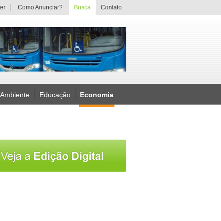
er
Como Anunciar?
Busca
Contato
 Ambiente
Educação
Economia