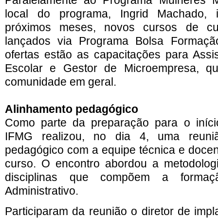
Paralelamente ao Programa Mulheres M
local do programa, Ingrid Machado, 
próximos meses, novos cursos de cu
lançados via Programa Bolsa Formação
ofertas estão as capacitações para Assis
Escolar e Gestor de Microempresa, q
comunidade em geral.
Alinhamento pedagógico
Como parte da preparação para o início
IFMG realizou
, no dia 4,
uma reuniã
pedagógico com a equipe técnica e docen
curso. O encontro abordou a metodologi
disciplinas que compõem a formaç
Administrativo.
Participaram da reunião o diretor de imp