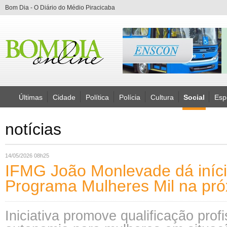
Bom Dia - O Diário do Médio Piracicaba
Últimas
Cidade
Política
Polícia
Cultura
Social
Esp
notícias
14/05/2026 08h25
IFMG João Monlevade dá iníc
Programa Mulheres Mil na pr
Iniciativa promove qualificação profi