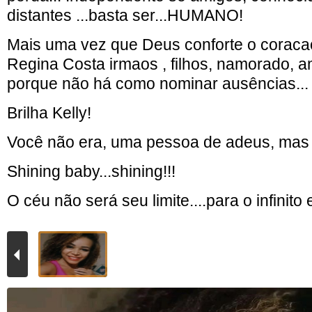
distantes ...basta ser...HUMANO!
Mais uma vez que Deus conforte o corac
Regina Costa irmaos , filhos, namorado, a
porque não há como nominar ausências...
Brilha Kelly!
Você não era, uma pessoa de adeus, mas s
Shining baby...shining!!!
O céu não será seu limite....para o infinito 