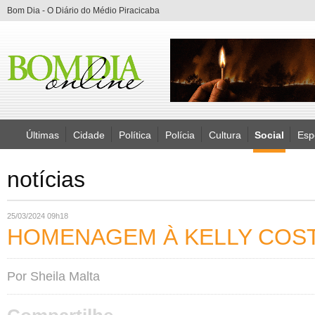
Bom Dia - O Diário do Médio Piracicaba
Últimas
Cidade
Política
Polícia
Cultura
Social
Esp
notícias
25/03/2024 09h18
HOMENAGEM À KELLY COS
Por Sheila Malta