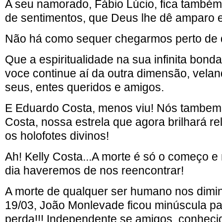
A seu namorado, Fábio Lúcio, fica também
de sentimentos, que Deus lhe dê amparo e
Não há como sequer chegarmos perto de de
Que a espiritualidade na sua infinita bond
voce continue aí da outra dimensão, velan
seus, entes queridos e amigos.
E Eduardo Costa, menos viu! Nós tambem
Costa, nossa estrela que agora brilhará re
os holofotes divinos!
Ah! Kelly Costa...A morte é só o começo e
dia haveremos de nos reencontrar!
A morte de qualquer ser humano nos dimin
19/03, João Monlevade ficou minúscula pa
perda!!! Independente se amigos, conheci