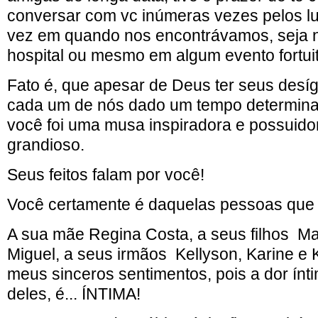
conversar com vc inúmeras vezes pelos l
vez em quando nos encontrávamos, seja n
hospital ou mesmo em algum evento fortuit
Fato é, que apesar de Deus ter seus desí
cada um de nós dado um tempo determina
você foi uma musa inspiradora e possuido
grandioso.
Seus feitos falam por você!
Você certamente é daquelas pessoas que 
A sua mãe Regina Costa, a seus filhos M
Miguel, a seus irmãos Kellyson, Karine e K
meus sinceros sentimentos, pois a dor ín
deles, é... ÍNTIMA!