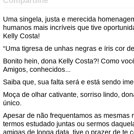
Compartilhe
Uma singela, justa e merecida homenage
humanos mais incríveis que tive oportuni
Kelly Costa!
“Uma tigresa de unhas negras e íris cor de
Bonito hein, dona Kelly Costa?! Como voc
Amigos, conhecidos...
Saiba que, sua falta será e está sendo im
Moça de olhar cativante, sorriso lindo, d
único.
Apesar de não frequentamos as mesmas 
termos estudado juntas ou sermos daquel
amigas de longa data, tive o prazer de te 