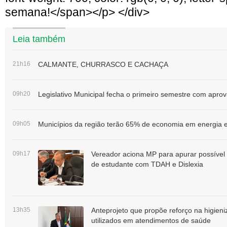
semana!</span></p> </div>
Leia também
21h16
CALMANTE, CHURRASCO E CACHAÇA
09h20
Legislativo Municipal fecha o primeiro semestre com apr
09h05
Municípios da região terão 65% de economia em energia e
09h17
Vereador aciona MP para apurar possível
de estudante com TDAH e Dislexia
13h35
Anteprojeto que propõe reforço na higie
utilizados em atendimentos de saúde