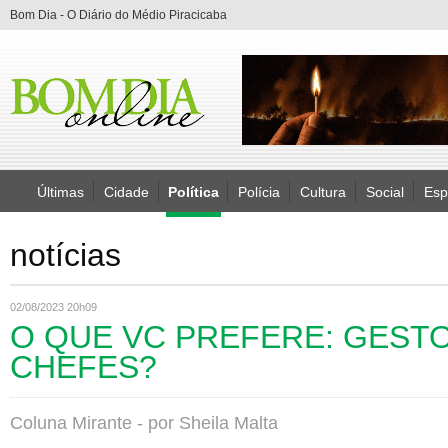
Bom Dia - O Diário do Médio Piracicaba
Últimas
Cidade
Política
Polícia
Cultura
Social
Esp
notícias
02/08/2023 20h09
O QUE VC PREFERE: GEST
CHEFES?
Coluna Mirante - por Sheila Malta