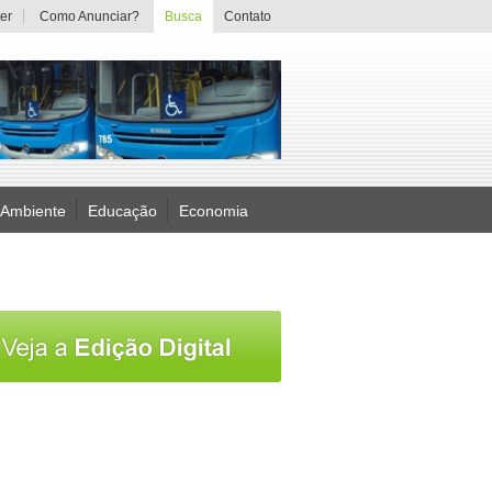
er
Como Anunciar?
Busca
Contato
 Ambiente
Educação
Economia