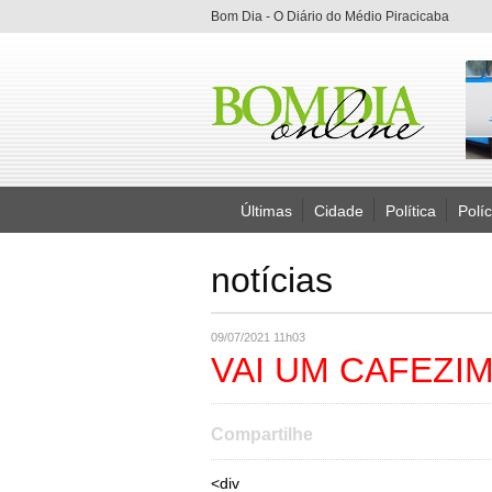
Bom Dia - O Diário do Médio Piracicaba
Últimas
Cidade
Política
Políc
notícias
09/07/2021 11h03
VAI UM CAFEZI
Compartilhe
<div