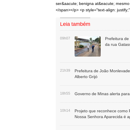
ser&aacute; benigna at&eacute; mesmo 
</span></p> <p style="text-align: justify
Leia também
09h07
Prefeitura de
da rua Gatas
21h39
Prefeitura de João Monlevade d
Alberto Grijó
18h55
Governo de Minas alerta para 
10h14
Projeto que reconhece como P
Nossa Senhora Aparecida é 