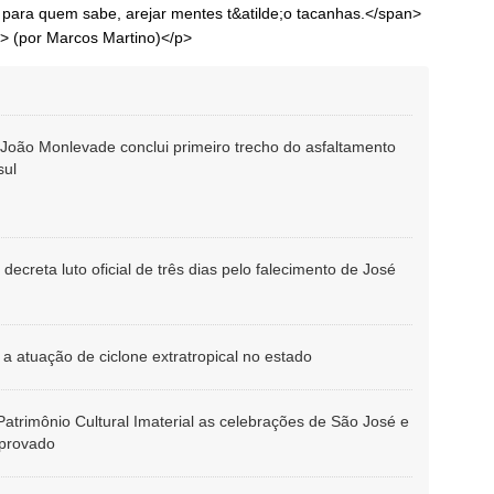
para quem sabe, arejar mentes t&atilde;o tacanhas.</span>
;"> (por Marcos Martino)</p>
 João Monlevade conclui primeiro trecho do asfaltamento
sul
ecreta luto oficial de três dias pelo falecimento de José
a atuação de ciclone extratropical no estado
atrimônio Cultural Imaterial as celebrações de São José e
aprovado