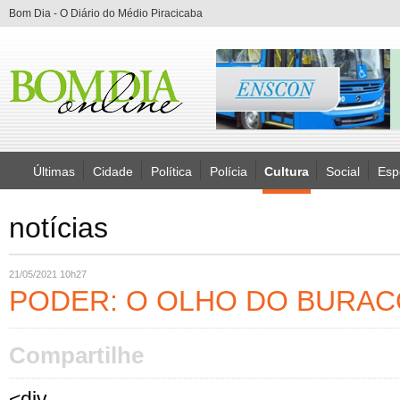
Bom Dia - O Diário do Médio Piracicaba
Últimas
Cidade
Política
Polícia
Cultura
Social
Esp
notícias
21/05/2021 10h27
PODER: O OLHO DO BURAC
Compartilhe
<div