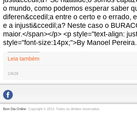
o mundo, como podemos esperar saber qu
diferen&ccedil;a entre o certo e o errado, e
e a injusti&ccedil;a? Neste caso o BURA
maior.</span></p> <p style="text-align: jus
style="font-size:14px;">By Manoel Pereira
Leia também
23h28
Bom Dia Online
- Copyright © 2013. Todos os direitos reservados.