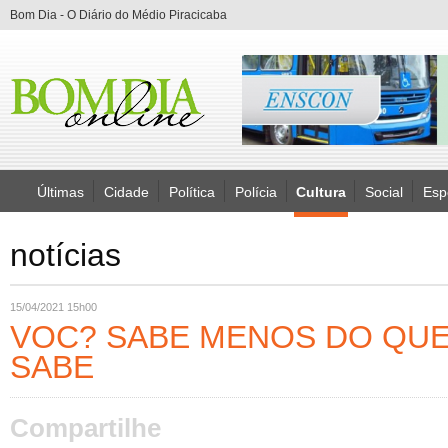
Bom Dia - O Diário do Médio Piracicaba
Últimas
Cidade
Política
Polícia
Cultura
Social
Esp
notícias
15/04/2021 15h00
VOC? SABE MENOS DO QUE
SABE
Compartilhe