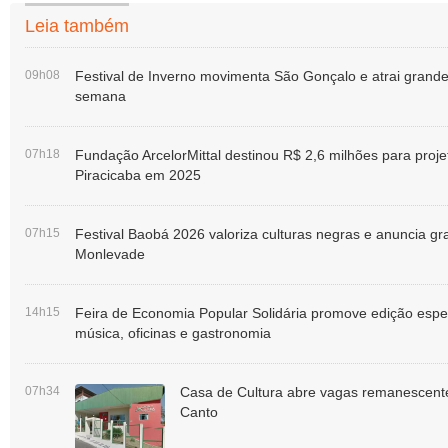
Leia também
09h08
Festival de Inverno movimenta São Gonçalo e atrai grande 
semana
07h18
Fundação ArcelorMittal destinou R$ 2,6 milhões para proje
Piracicaba em 2025
07h15
Festival Baobá 2026 valoriza culturas negras e anuncia g
Monlevade
14h15
Feira de Economia Popular Solidária promove edição esp
música, oficinas e gastronomia
07h34
Casa de Cultura abre vagas remanescente
Canto