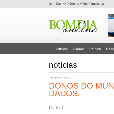
Bom Dia - O Diário do Médio Piracicaba
Últimas
Cidade
Política
Políc
notícias
09/03/2021 21h31
DONOS DO MUN
DADOS.
Parte 1