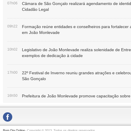
07h06
Câmara de São Gonçalo realizará agendamento de identid
Cidadão Legal
09h22
Formação reúne entidades e conselheiros para fortalecer a
em João Monlevade
10h02
Legislativo de João Monlevade realiza solenidade de Entr
exemplos de dedicação à cidade
17h00
22º Festival de Inverno reuniu grandes atrações e celebro
São Gonçalo
16h50
Prefeitura de João Monlevade promove capacitação sobre 
Bom Dia Online
- Copyright © 2013. Todos os direitos reservados.