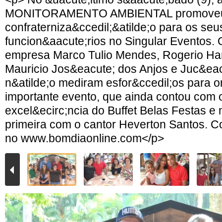
MONITORAMENTO AMBIENTAL promoveu
confraterniza&ccedil;&atilde;o para os seu
funcion&aacute;rios no Singular Eventos.
empresa Marco Tulio Mendes, Rogerio Harl
Mauricio Jos&eacute; dos Anjos e Juc&eac
n&atilde;o mediram esfor&ccedil;os para o
importante evento, que ainda contou com o
excel&ecirc;ncia do Buffet Belas Festas e
primeira com o cantor Heverton Santos. C
no www.bomdiaonline.com</p>