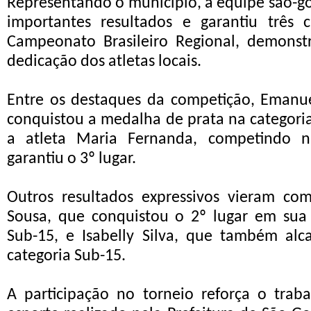
Representando o município, a equipe são-g
importantes resultados e garantiu três c
Campeonato Brasileiro Regional, demonst
dedicação dos atletas locais.
Entre os destaques da competição, Emanue
conquistou a medalha de prata na categoria
a atleta Maria Fernanda, competindo na
garantiu o 3º lugar.
Outros resultados expressivos vieram com
Sousa, que conquistou o 2º lugar em sua 
Sub-15, e Isabelly Silva, que também alc
categoria Sub-15.
A participação no torneio reforça o trab