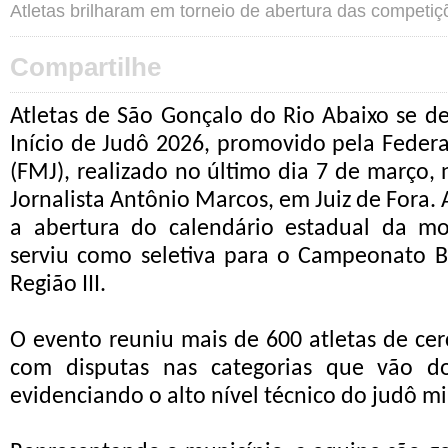
Atletas brilharam em torneio de abertura das competiç
Compartilhe
Atletas de São Gonçalo do Rio Abaixo se d
Início de Judô 2026, promovido pela Feder
(FMJ), realizado no último dia 7 de março,
Jornalista Antônio Marcos, em Juiz de Fora
a abertura do calendário estadual da m
serviu como seletiva para o Campeonato Br
Região III.
O evento reuniu mais de 600 atletas de cerc
com disputas nas categorias que vão do
evidenciando o alto nível técnico do judô mi