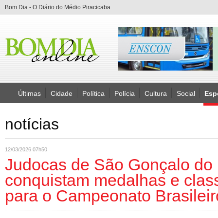
Bom Dia - O Diário do Médio Piracicaba
Últimas
Cidade
Política
Polícia
Cultura
Social
Esp
notícias
12/03/2026 07h50
Judocas de São Gonçalo do 
conquistam medalhas e class
para o Campeonato Brasileir