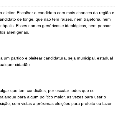
eleitor. Escolher o candidato com mais chances da região e
andidato de longe, que não tem raízes, nem trajetória, nem
inópolis. Esses nomes genéricos e ideológicos, nem pensar.
dos alienígenas.
 a um partido e pleitear candidatura, seja municipal, estadual
qualquer cidadão.
ulgar que tem condições, por escutar todos que se
alanque para algum político maior, as vezes para usar o
sição, com vistas a próximas eleições para prefeito ou fazer