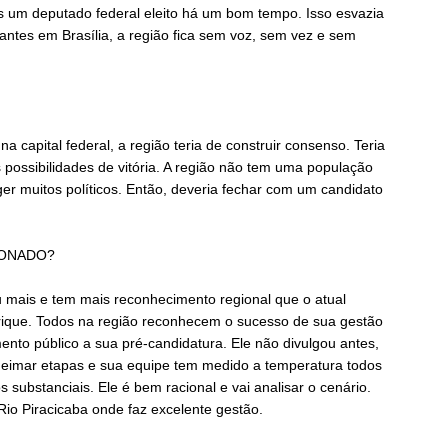
 um deputado federal eleito há um bom tempo. Isso esvazia
tantes em Brasília, a região fica sem voz, sem vez e sem
 capital federal, a região teria de construir consenso. Teria
possibilidades de vitória. A região não tem uma população
er muitos políticos. Então, deveria fechar com um candidato
IONADO?
 mais e tem mais reconhecimento regional que o atual
nrique. Todos na região reconhecem o sucesso de sua gestão
nto público a sua pré-candidatura. Ele não divulgou antes,
ueimar etapas e sua equipe tem medido a temperatura todos
s substanciais. Ele é bem racional e vai analisar o cenário.
Rio Piracicaba onde faz excelente gestão.