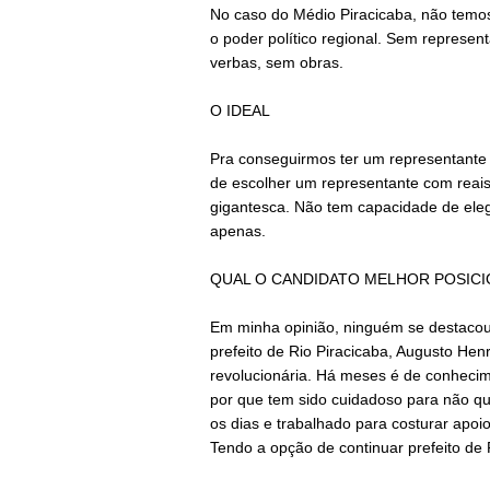
No caso do Médio Piracicaba, não temos
o poder político regional. Sem represen
verbas, sem obras.
O IDEAL
Pra conseguirmos ter um representante na
de escolher um representante com reais 
gigantesca. Não tem capacidade de eleg
apenas.
QUAL O CANDIDATO MELHOR POSIC
Em minha opinião, ninguém se destacou
prefeito de Rio Piracicaba, Augusto He
revolucionária. Há meses é de conhecime
por que tem sido cuidadoso para não q
os dias e trabalhado para costurar apoio
Tendo a opção de continuar prefeito de 