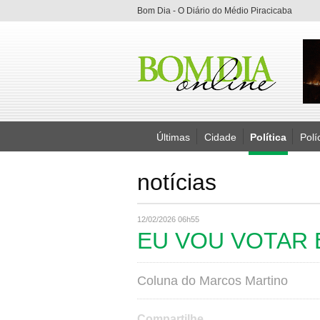
Bom Dia - O Diário do Médio Piracicaba
Últimas
Cidade
Política
Polí
notícias
12/02/2026 06h55
EU VOU VOTAR 
Coluna do Marcos Martino
Compartilhe