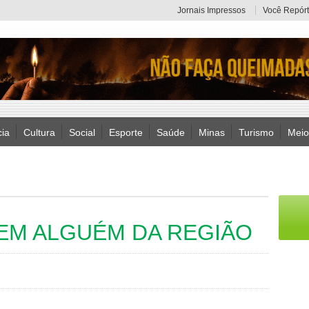
Jornais Impressos
Você Repórt
cia
Cultura
Social
Esporte
Saúde
Minas
Turismo
Meio
EM ALGUÉM DA REGIÃO