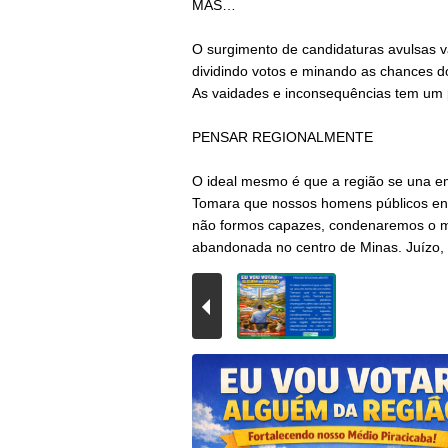
MAS…
O surgimento de candidaturas avulsas va
dividindo votos e minando as chances d
As vaidades e inconsequências tem um p
PENSAR REGIONALMENTE
O ideal mesmo é que a região se una e
Tomara que nossos homens públicos en
não formos capazes, condenaremos o mé
abandonada no centro de Minas. Juízo,