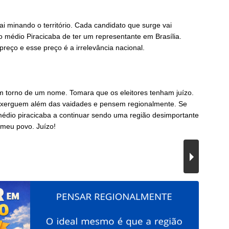
i minando o território. Cada candidato que surge vai
o médio Piracicaba de ter um representante em Brasília.
reço e esse preço é a irrelevância nacional.
m torno de um nome. Tomara que os eleitores tenham juízo.
xerguem além das vaidades e pensem regionalmente. Se
dio piracicaba a continuar sendo uma região desimportante
 meu povo. Juízo!