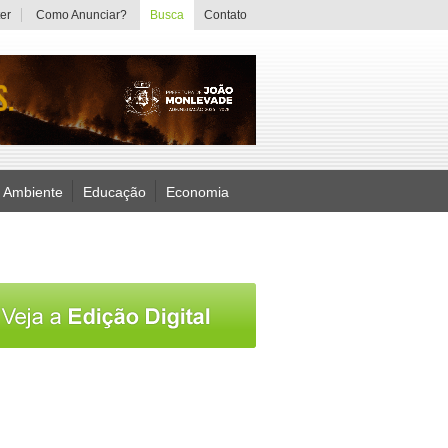
er
Como Anunciar?
Busca
Contato
 Ambiente
Educação
Economia