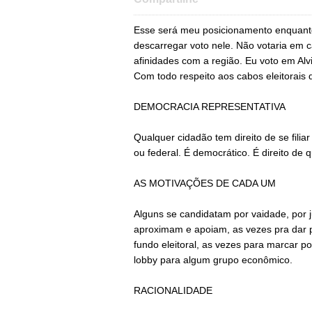
Esse será meu posicionamento enquanto 
descarregar voto nele. Não votaria em c
afinidades com a região. Eu voto em Alv
Com todo respeito aos cabos eleitorais 
DEMOCRACIA REPRESENTATIVA
Qualquer cidadão tem direito de se filiar
ou federal. É democrático. É direito de 
AS MOTIVAÇÕES DE CADA UM
Alguns se candidatam por vaidade, por j
aproximam e apoiam, as vezes pra dar p
fundo eleitoral, as vezes para marcar po
lobby para algum grupo econômico.
RACIONALIDADE