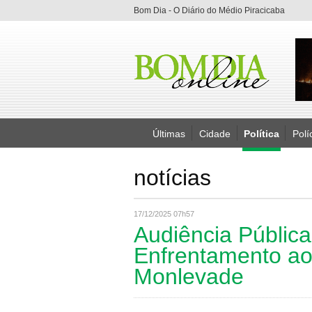
Bom Dia - O Diário do Médio Piracicaba
Últimas
Cidade
Política
Polí
notícias
17/12/2025 07h57
Audiência Pública
Enfrentamento a
Monlevade