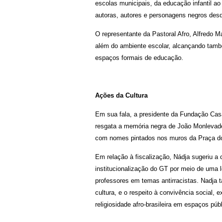
escolas municipais, da educação infantil a
autoras, autores e personagens negros desde
O representante da Pastoral Afro, Alfredo M
além do ambiente escolar, alcançando tamb
espaços formais de educação.
Ações da Cultura
Em sua fala, a presidente da Fundação Casa
resgata a memória negra de João Monlevade, 
com nomes pintados nos muros da Praça d
Em relação à fiscalização, Nádja sugeriu a
institucionalização do GT por meio de uma
professores em temas antirracistas. Nadja 
cultura, e o respeito à convivência social,
religiosidade afro-brasileira em espaços pú