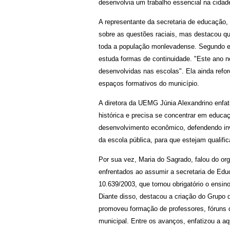
desenvolvia um trabalho essencial na cidad
A representante da secretaria de educação,
sobre as questões raciais, mas destacou 
toda a população monlevadense. Segundo el
estuda formas de continuidade. "Este ano n
desenvolvidas nas escolas". Ela ainda refo
espaços formativos do município.
A diretora da UEMG Júnia Alexandrino enfat
histórica e precisa se concentrar em educa
desenvolvimento econômico, defendendo inv
da escola pública, para que estejam qualific
Por sua vez, Maria do Sagrado, falou do org
enfrentados ao assumir a secretaria de Educ
10.639/2003, que tornou obrigatório o ensino
Diante disso, destacou a criação do Grupo 
promoveu formação de professores, fóruns 
municipal. Entre os avanços, enfatizou a aq