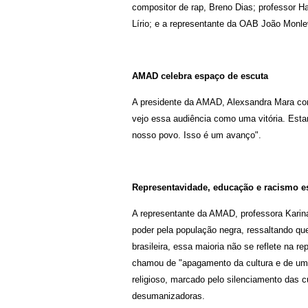
compositor de rap, Breno Dias; professor Ha
Lírio; e a representante da OAB João Monle
AMAD celebra espaço de escuta
A presidente da AMAD, Alexsandra Mara co
vejo essa audiência como uma vitória. Esta
nosso povo. Isso é um avanço".
Representavidade, educação e racismo es
A representante da AMAD, professora Karin
poder pela população negra, ressaltando 
brasileira, essa maioria não se reflete na r
chamou de "apagamento da cultura e de um 
religioso, marcado pelo silenciamento das cu
desumanizadoras.