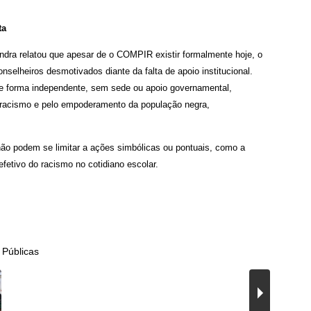
ta
ndra relatou que apesar de o COMPIR existir formalmente hoje, o
nselheiros desmotivados diante da falta de apoio institucional.
 forma independente, sem sede ou apoio governamental,
 racismo e pelo empoderamento da população negra,
 não podem se limitar a ações simbólicas ou pontuais, como a
efetivo do racismo no cotidiano escolar.
 Públicas