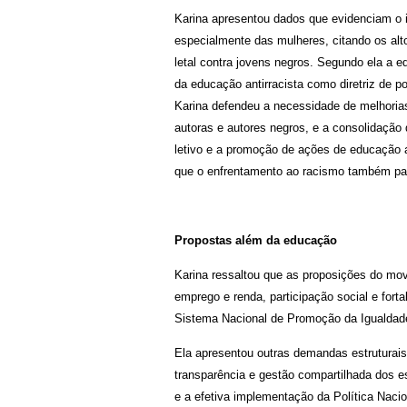
Karina apresentou dados que evidenciam o i
especialmente das mulheres, citando os alto
letal contra jovens negros. Segundo ela a e
da educação antirracista como diretriz de p
Karina defendeu a necessidade de melhoria
autoras e autores negros, e a consolidação 
letivo e a promoção de ações de educação a
que o enfrentamento ao racismo também pas
Propostas além da educação
Karina ressaltou que as proposições do mo
emprego e renda, participação social e fort
Sistema Nacional de Promoção da Igualdade 
Ela apresentou outras demandas estruturais,
transparência e gestão compartilhada dos es
e a efetiva implementação da Política Nac