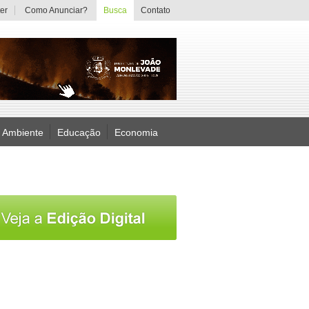
er
Como Anunciar?
Busca
Contato
 Ambiente
Educação
Economia