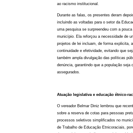
ao racismo institucional.
Durante as falas, os presentes deram depo
incluindo as voltadas para o setor da Educ
uma pesquisa se surpreendeu com a pouca q
município. Ela reforçou a necessidade de um
projetos de lei incluam, de forma explicita,
continuidade e efetividade, evitando que 
também ampla divulgação das políticas públ
denúncia, garantindo que a população seja 
assegurados.
Atuação legislativa e educação étnico-rac
O vereador Belmar Diniz lembrou que recen
sobre a reserva de cotas para pessoas pret
processos seletivos simplificados no muni
de Trabalho de Educação Etnicoraciais, por