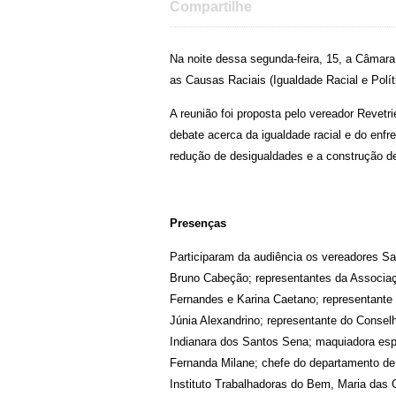
Compartilhe
Na noite dessa segunda-feira, 15, a Câmara
as Causas Raciais (Igualdade Racial e Pol
A reunião foi proposta pelo vereador Revetr
debate acerca da igualdade racial e do enf
redução de desigualdades e a construção de 
Presenças
Participaram da audiência os vereadores Sa
Bruno Cabeção; representantes da Associa
Fernandes e Karina Caetano; representante
Júnia Alexandrino; representante do Conse
Indianara dos Santos Sena; maquiadora espe
Fernanda Milane; chefe do departamento de 
Instituto Trabalhadoras do Bem, Maria das 