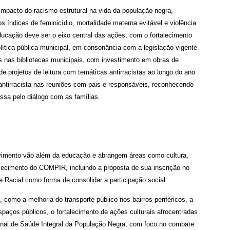
mpacto do racismo estrutural na vida da população negra,
s índices de feminicídio, mortalidade materna evitável e violência
ducação deve ser o eixo central das ações, com o fortalecimento
olítica pública municipal, em consonância com a legislação vigente.
s nas bibliotecas municipais, com investimento em obras de
de projetos de leitura com temáticas antirracistas ao longo do ano
ntirracista nas reuniões com pais e responsáveis, reconhecendo
sa pelo diálogo com as famílias.
vimento vão além da educação e abrangem áreas como cultura,
alecimento do COMPIR, incluindo a proposta de sua inscrição no
Racial como forma de consolidar a participação social.
 como a melhoria do transporte público nos bairros periféricos, a
paços públicos, o fortalecimento de ações culturais afrocentradas
ional de Saúde Integral da População Negra, com foco no combate