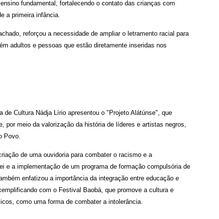
o ensino fundamental, fortalecendo o contato das crianças com
 a primeira infância.
achado, reforçou a necessidade de ampliar o letramento racial para
ém adultos e pessoas que estão diretamente inseridas nos
 de Cultura Nádja Lírio apresentou o "Projeto Alátúnse", que
por meio da valorização da história de líderes e artistas negros,
o Povo.
 criação de uma ouvidoria para combater o racismo e a
 lei e a implementação de um programa de formação compulsória de
também enfatizou a importância da integração entre educação e
 exemplificando com o Festival Baobá, que promove a cultura e
blicos, como uma forma de combater a intolerância.