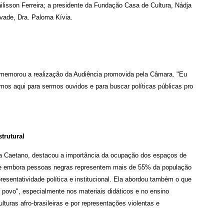
ilisson Ferreira; a presidente da Fundação Casa de Cultura, Nádja
vade, Dra. Paloma Kívia.
memorou a realização da Audiência promovida pela Câmara. "Eu
mos aqui para sermos ouvidos e para buscar políticas públicas pro
trutural
a Caetano, destacou a importância da ocupação dos espaços de
que embora pessoas negras representem mais de 55% da população
epresentatividade política e institucional. Ela abordou também o que
povo", especialmente nos materiais didáticos e no ensino
lturas afro-brasileiras e por representações violentas e