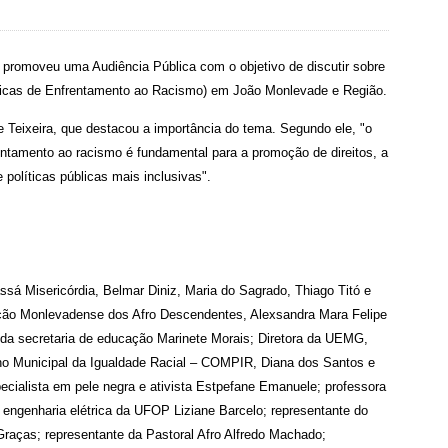
 promoveu uma Audiência Pública com o objetivo de discutir sobre
íticas de Enfrentamento ao Racismo) em João Monlevade e Região.
ie Teixeira, que destacou a importância do tema. Segundo ele, "o
rentamento ao racismo é fundamental para a promoção de direitos, a
políticas públicas mais inclusivas".
ssá Misericórdia, Belmar Diniz, Maria do Sagrado, Thiago Titó e
ção Monlevadense dos Afro Descendentes, Alexsandra Mara Felipe
 da secretaria de educação Marinete Morais; Diretora da UEMG,
lho Municipal da Igualdade Racial – COMPIR, Diana dos Santos e
cialista em pele negra e ativista Estpefane Emanuele; professora
engenharia elétrica da UFOP Liziane Barcelo; representante do
Graças; representante da Pastoral Afro Alfredo Machado;