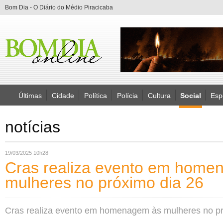
Bom Dia - O Diário do Médio Piracicaba
Últimas
Cidade
Política
Polícia
Cultura
Social
Esp
notícias
19/03/2025 10h28
Cras realiza evento em home
mulheres no próximo dia 26
Cras realiza evento em homenagem às mulheres no pr