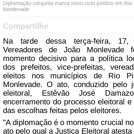
Diplomação conjunta marca novo ciclo político em Rio
Monlevade
Compartilhe
Na tarde dessa terça-feira, 1
Vereadores de João Monlevade 
momento decisivo para a política lo
dos prefeitos, vice-prefeitas, vere
eleitos nos municípios de Rio P
Monlevade. O ato, conduzido pelo 
eleitoral, Estêvão José Damaz
encerramento do processo eleitoral e a
das escolhas feitas pelos eleitores.
"A diplomação é o momento crucial no c
ato pelo qual a Justiça Eleitoral atest