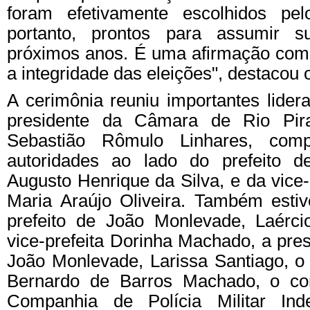
foram efetivamente escolhidos pe
portanto, prontos para assumir 
próximos anos. É uma afirmação com 
a integridade das eleições", destacou 
A cerimônia reuniu importantes lider
presidente da Câmara de Rio Pira
Sebastião Rômulo Linhares, co
autoridades ao lado do prefeito d
Augusto Henrique da Silva, e da vice-
Maria Araújo Oliveira. Também esti
prefeito de João Monlevade, Laérci
vice-prefeita Dorinha Machado, a pr
João Monlevade, Larissa Santiago, o
Bernardo de Barros Machado, o c
Companhia de Polícia Militar Ind