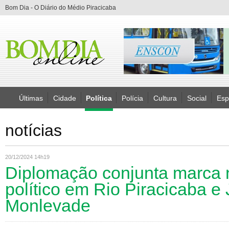
Bom Dia - O Diário do Médio Piracicaba
Últimas
Cidade
Política
Polícia
Cultura
Social
Esp
notícias
20/12/2024 14h19
Diplomação conjunta marca n
político em Rio Piracicaba e
Monlevade