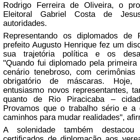
Rodrigo Ferreira de Oliveira, o pr
Eleitoral Gabriel Costa de Jesu
autoridades.
Representando os diplomados de R
prefeito Augusto Henrique fez um di
sua trajetória política e os desa
"Quando fui diplomado pela primeira
cenário tenebroso, com cerimônias 
obrigatório de máscaras. Hoje
entusiasmo novos representantes, t
quanto de Rio Piracicaba – cida
Provamos que o trabalho sério e a
caminhos para mudar realidades", afi
A solenidade também destacou
certificados de diplomação aos vere