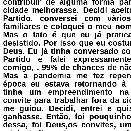
contribuir de alguma forma pa
cidade melhorasse. Decidi aceit
Partido, conversei com vári
familiares e coloquei o meu nom
Mas o fato é que eu já pratic
desistido. Por isso que eu costu
Deus. Eu já tinha conversado c
Partido e falei expressamen
comigo, . 99% de chances de não
Mas a pandemia me fez repen
época eu estava retornando à 
tinha um empreendimento n
convite para trabalhar fora da 
me guiou. Decidi, entrei e qu
ganhasse. Então, foi pouquinh
dessa, foi Deus,os convites, 