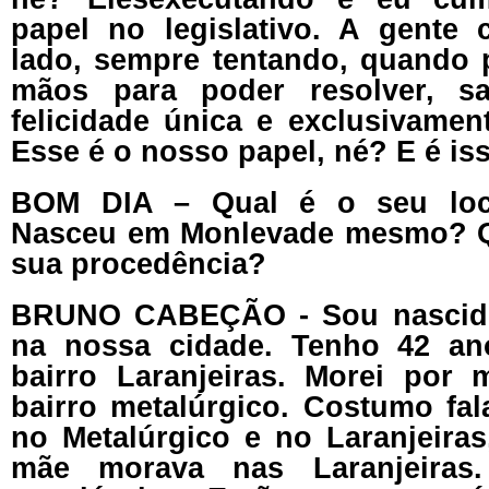
papel no legislativo. A gente
lado, sempre tentando, quando p
mãos para poder resolver, s
felicidade única e exclusivamen
Esse é o nosso papel, né? E é is
BOM DIA – Qual é o seu loc
Nasceu em Monlevade mesmo? Qu
sua procedência?
BRUNO CABEÇÃO - Sou nascido
na nossa cidade. Tenho 42 an
bairro Laranjeiras. Morei por
bairro metalúrgico. Costumo fal
no Metalúrgico e no Laranjeira
mãe morava nas Laranjeiras