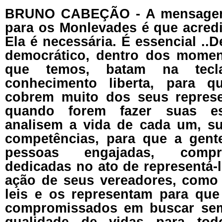
BRUNO CABEÇÃO - A mensagem
para os Monlevades é que acredi
Ela é necessária. É essencial ..
democrático, dentro dos momen
que temos, batam na tec
conhecimento liberta, para 
cobrem muito dos seus represe
quando forem fazer suas e
analisem a vida de cada um, sua
competências, para que a gent
pessoas engajadas, comp
dedicadas no ato de representá-
ação de seus vereadores, como 
leis e os representam para que
compromissados em buscar sem
qualidade de vidas para tod