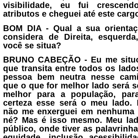
visibilidade, eu fui crescen
atributos e cheguei até este carg
BOM DIA - Qual a sua orientaç
considera de Direita, esquerd
você se situa?
BRUNO CABEÇÃO - Eu me situo
que transita entre todos os lad
pessoa bem neutra nesse cami
que o que for melhor lado será 
melhor para a população, pa
certeza esse será o meu lado.
não me enxerguei em nenhuma 
né? Mas é isso mesmo. Meu lad
público, onde tiver as palavrinha
equidade, inclusão acessibili