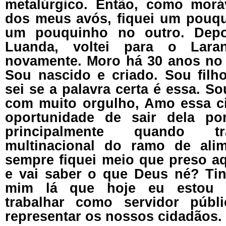
metalúrgico. Então, como mor
dos meus avós, fiquei um pouqu
um pouquinho no outro. Depo
Luanda, voltei para o Laran
novamente. Moro há 30 anos no 
Sou nascido e criado. Sou fil
sei se a palavra certa é essa. So
com muito orgulho, Amo essa ci
oportunidade de sair dela por
principalmente quando t
multinacional do ramo de ali
sempre fiquei meio que preso a
e vai saber o que Deus né? Tin
mim lá que hoje eu estou 
trabalhar como servidor públi
representar os nossos cidadãos.