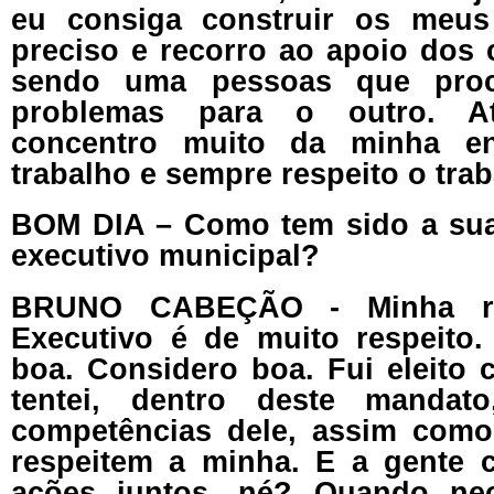
eu consiga construir os meus 
preciso e recorro ao apoio dos
sendo uma pessoas que proc
problemas para o outro. A
concentro muito da minha e
trabalho e sempre respeito o trab
BOM DIA – Como tem sido a sua
executivo municipal?
BRUNO CABEÇÃO - Minha r
Executivo é de muito respeito
boa. Considero boa. Fui eleito 
tentei, dentro deste mandato
competências dele, assim como
respeitem a minha. E a gente c
ações juntos, né? Quando nec