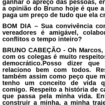
ganhar o apreço das pessoas, e
a opinião do Bruno hoje é que a
paga um preço de tudo que ela cr
BOM DIA – Sua convivência co
vereadores é amigável, colabo
conflitos o tempo inteiro?
BRUNO CABEÇÃO - Oh Marcos, 
com os colegas é muito respeito
democrático.Posso dizer que
relaciono bem com todos. Re
também assim como peço que me
tenho um conceito de vida q
comigo. Respeito a história de c
que passa pela minha vida. En
construir a minha, a minha traj