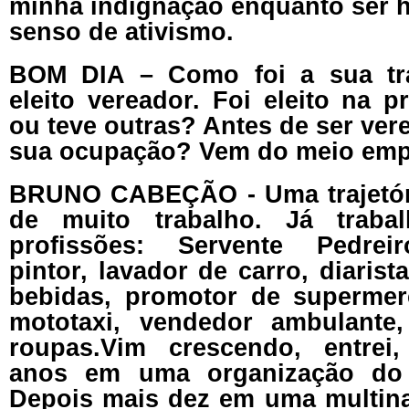
minha indignação enquanto ser
senso de ativismo.
BOM DIA – Como foi a sua traj
eleito vereador. Foi eleito na pr
ou teve outras? Antes de ser vere
sua ocupação? Vem do meio emp
BRUNO CABEÇÃO - Uma trajetóri
de muito trabalho. Já traba
profissões: Servente Pedreiro
pintor, lavador de carro, diarist
bebidas, promotor de supermer
mototaxi, vendedor ambulante
roupas.Vim crescendo, entrei,
anos em uma organização do
Depois mais dez em uma multin