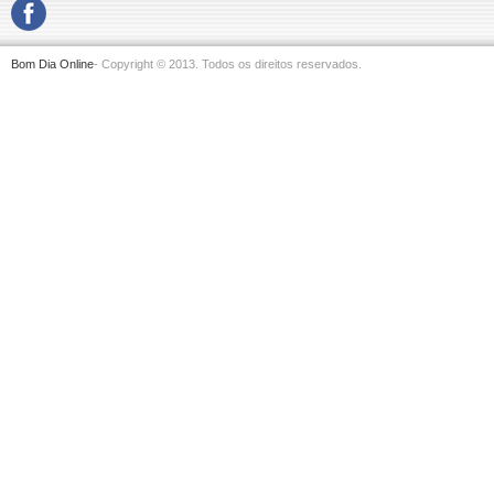
Bom Dia Online
- Copyright © 2013. Todos os direitos reservados.