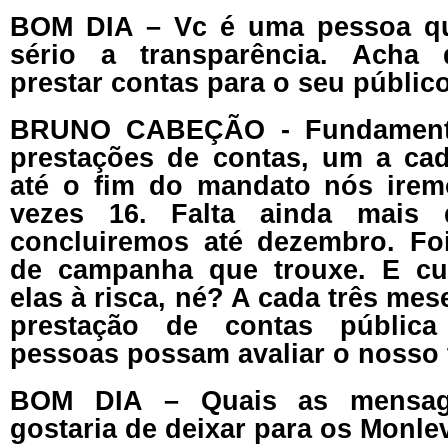
BOM DIA – Vc é uma pessoa qu
sério a transparência. Acha
prestar contas para o seu públic
BRUNO CABEÇÃO - Fundamenta
prestações de contas, um a ca
até o fim do mandato nós irem
vezes 16. Falta ainda mais
concluiremos até dezembro. Fo
de campanha que trouxe. E cum
elas à risca, né? A cada três me
prestação de contas públic
pessoas possam avaliar o nosso 
BOM DIA – Quais as mensag
gostaria de deixar para os Monl