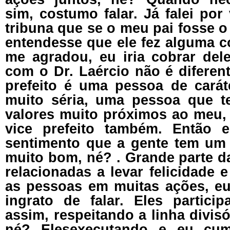
sim, costumo falar. Já falei por
tribuna que se o meu pai fosse o 
entendesse que ele fez alguma c
me agradou, eu iria cobrar dele
com o Dr. Laércio não é diferen
prefeito é uma pessoa de cará
muito séria, uma pessoa que t
valores muito próximos ao meu
vice prefeito também. Então
sentimento que a gente tem um
muito bom, né? . Grande parte d
relacionadas a levar felicidade 
as pessoas em muitas ações, e
ingrato de falar. Eles partic
assim, respeitando a linha divis
né? Elesexecutando e eu cu