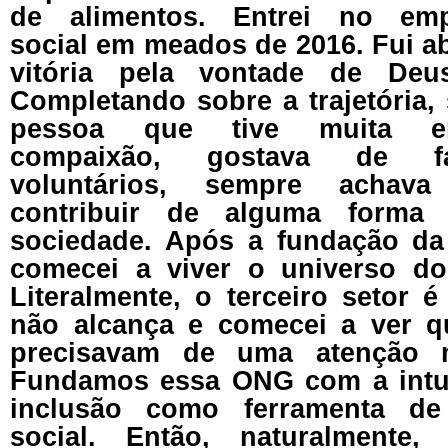
de alimentos. Entrei no emp
social em meados de 2016. Fui 
vitória pela vontade de De
Completando sobre a trajetória,
pessoa que tive muita em
compaixão, gostava de fa
voluntários, sempre achav
contribuir de alguma forma
sociedade. Após a fundação d
comecei a viver o universo do 
Literalmente, o terceiro setor 
não alcança e comecei a ver q
precisavam de uma atenção m
Fundamos essa ONG com a intuit
inclusão como ferramenta de
social. Então, naturalment