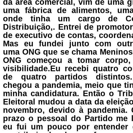
da área comercial, vim de uma g
uma fábrica de alimentos, uma
onde tinha um cargo de Co
Distribuição,. Entrei de promoto
de executivo de contas, coorden
Mas eu fundei junto com outro
uma ONG que se chama Meninos 
ONG começou a tomar corpo, 
visibilidade.Eu recebi quatro c
de quatro partidos distinto
chegou a pandemia, meio que tin
minha candidatura. Então o Trib
Eleitoral mudou a data da eleição
novembro, devido à pandemia.
prazo o pessoal do Partido me 
eu fui um pouco por entender 