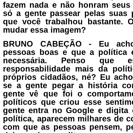
fazem nada e não honram seus 
só a gente passear pelas suas 
que você trabalhou bastante. 
mudar essa imagem?
BRUNO CABEÇÃO - Eu acho
pessoas boas e que a política
necessária. Penso que
responsabilidade mais da polí
próprios cidadãos, né? Eu acho 
se a gente pegar a história c
gente vê que foi o comportam
políticos que criou esse senti
gente entra no Google e digita 
política, aparecem milhares de 
com que as pessoas pensem, pe