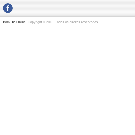
Bom Dia Online
- Copyright © 2013. Todos os direitos reservados.