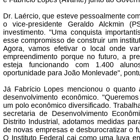
Dr. Laércio, que esteve pessoalmente com
o vice-presidente Geraldo Alckmin (P
investimento. "Uma conquista importantí
esse compromisso de construir um institu
Agora, vamos efetivar o local onde va
empreendimento porque no futuro, a pre
esteja funcionando com 1.400 alun
oportunidade para João Monlevade", pontu
Já Fabrício Lopes mencionou o quanto
desenvolvimento econômico. "Queremos
um polo econômico diversificado. Trabalh
secretaria de Desenvolvimento Econômic
Distrito Industrial, adotamos medidas para
de novas empresas e desburocratizar o f
O Instituto Federal cai como uma luva 