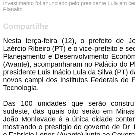
Investimento foi anunciado pelo presidente Lula em ce
Planalto
Compartilhe
Nesta terça-feira (12), o prefeito de 
Laércio Ribeiro (PT) e o vice-prefeito e se
Planejamento e Desenvolvimento Econômi
(Avante), acompanharam no Palácio do Pl
presidente Luis Inácio Lula da Silva (PT) 
novos campi dos Institutos Federais de 
Tecnologia.
Das 100 unidades que serão constru
sudeste, das quais oito serão em Minas
João Monlevade é a única cidade conte
mostrando o prestígio do governo de Dr. 
e Fabrício Lopes (Avante) junto ao Govern