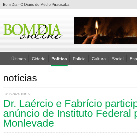
Bom Dia - O Diário do Médio Piracicaba
Últimas
Cidade
Política
Polícia
Cultura
Social
Esp
notícias
13/03/2024 16h15
Dr. Laércio e Fabrício partic
anúncio de Instituto Federal
Monlevade