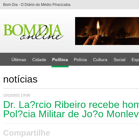
Bom Dia - O Diário do Médio Piracicaba
Últimas
Cidade
Política
Polícia
Cultura
Social
Esp
notícias
13/12/2021 17h35
Dr. La?rcio Ribeiro recebe h
Pol?cia Militar de Jo?o Monle
Compartilhe