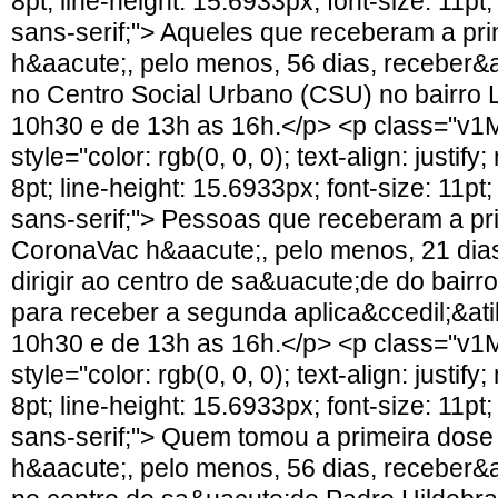
8pt; line-height: 15.6933px; font-size: 11pt; 
sans-serif;"> Aqueles que receberam a pri
h&aacute;, pelo menos, 56 dias, receber&a
no Centro Social Urbano (CSU) no bairro 
10h30 e de 13h as 16h.</p> <p class="v
style="color: rgb(0, 0, 0); text-align: justi
8pt; line-height: 15.6933px; font-size: 11pt; 
sans-serif;"> Pessoas que receberam a pr
CoronaVac h&aacute;, pelo menos, 21 dias
dirigir ao centro de sa&uacute;de do bairr
para receber a segunda aplica&ccedil;&ati
10h30 e de 13h as 16h.</p> <p class="v
style="color: rgb(0, 0, 0); text-align: justi
8pt; line-height: 15.6933px; font-size: 11pt; 
sans-serif;"> Quem tomou a primeira dos
h&aacute;, pelo menos, 56 dias, receber&