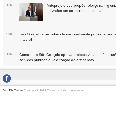
13h35
Anteprojeto que propõe reforço na higie
utilizados em atendimentos de saúde
09h12
São Gonçalo é reconhecida nacionalmente por experiênc
Integral
18h30
Câmara de São Gonçalo aprova projetos voltados à inclu
serviços públicos e valorização do artesanato
Bom Dia Online
- Copyright © 2013. Todos os direitos reservados.