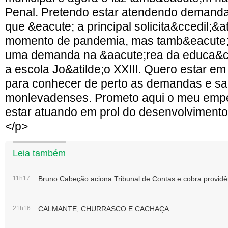
Leia também
11h17
Bruno Cabeção aciona Tribunal de Contas e cobra providê
21h16
CALMANTE, CHURRASCO E CACHAÇA