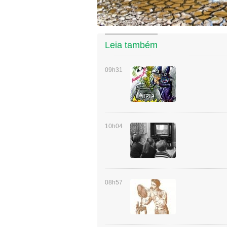
Leia também
09h31
10h04
08h57