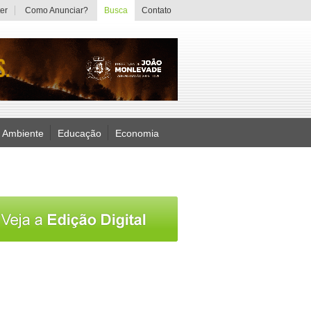
er
Como Anunciar?
Busca
Contato
 Ambiente
Educação
Economia